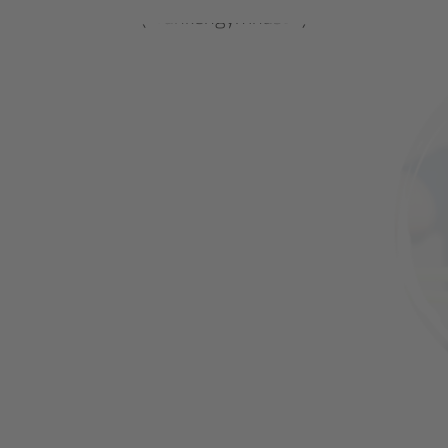
(Krankengymnastik)