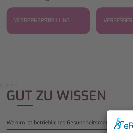
WIEDERHERSTELLUNG
VERBESSE
GUT ZU WISSEN
Warum ist betriebliches Gesundheitsmanagement 