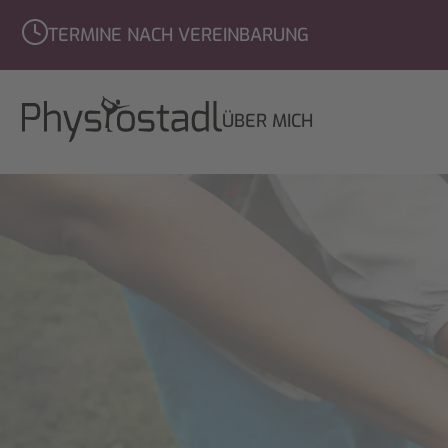
TERMINE NACH VEREINBARUNG
NAVIGATION
ÜBER MICH
ÜBERSPRINGEN