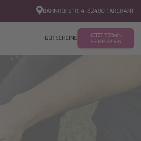
BAHNHOFSTR. 4, 82490 FARCHANT
JETZT TERMIN
GUTSCHEINE
VEREINBAREN