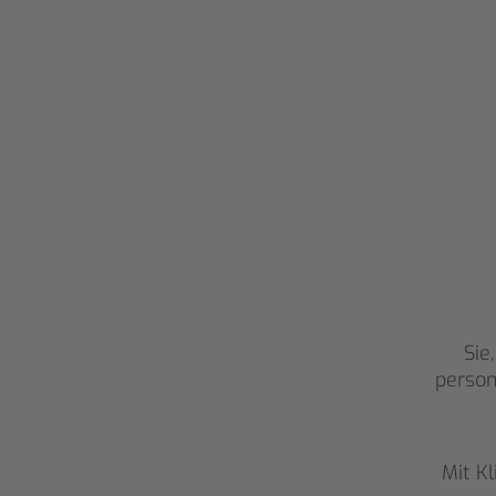
Sie
person
Mit K