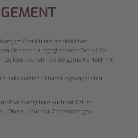
AGEMENT
rkung im Bereich des betrieblichen
ern eine noch ausgeglichenere Work-Life-
ten zu können, nehmen Sie gerne Kontakt mit
uch individuellen Behandlungsangeboten
nd Pilatesangebote auch vor Ort im
inau, Oberau, Murnau, Oberammergau