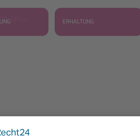
RUNG
ERHALTUNG
so wichtig?